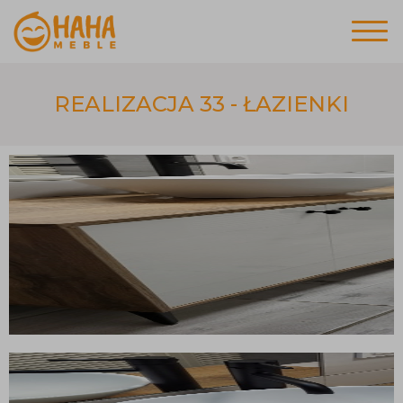
REALIZACJA 33 - ŁAZIENKI