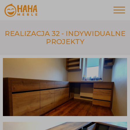
REALIZACJA 32 - INDYWIDUALNE
PROJEKTY