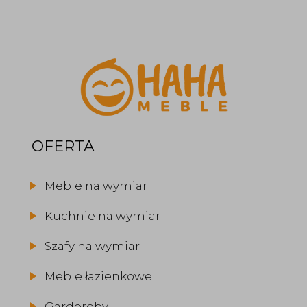
OFERTA
Meble na wymiar
Kuchnie na wymiar
Szafy na wymiar
Meble łazienkowe
Garderoby