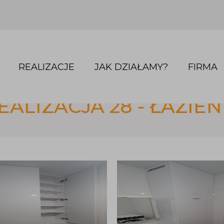
REALIZACJE
JAK DZIAŁAMY?
FIRMA
EALIZACJA 28 - ŁAZIEN