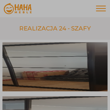
REALIZACJA 24 - SZAFY