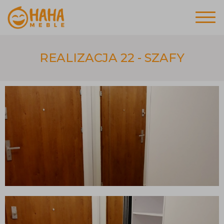
REALIZACJA 22 - SZAFY