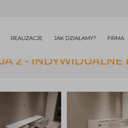
REALIZACJE
JAK DZIAŁAMY?
FIRMA
JA 2 - INDYWIDUALNE