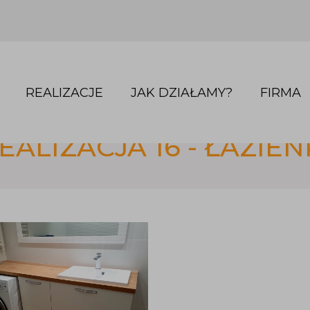
REALIZACJE
JAK DZIAŁAMY?
FIRMA
EALIZACJA 16 - ŁAZIEN